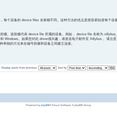
e 。因此，每个设备的 device files 名称都不同。这种方法的优点是很容易知道每个设备
前缀。该前缀代表 device file 所属的设备。例如， device file 名称为 xillybus_0
 适用于 Linux 和 Windows。如果您对此 driver感兴趣，请发送电子邮件至 Xillybus
有一种单独的方法来在编号前缀和设备之间建立连接。
Display posts from previous:
Sort by
Powered by
phpBB
® Forum Software © phpBB Group