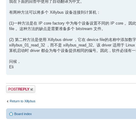
我在下面的回答中使用了自动翻译为中文。
有两种方法可以将多个 Xillybus 设备连接到计算机：
(1)一种方法是在 IP core factory 中为每个设备设置不同的 IP cor
file 。这种方法的缺点是需要准备多个 bitstream 文件。
(2) 第二种方法是使用 Xillybus driver ，它在 device file的名称中添加数字
xillybus_01_read_32 ，而不是 xillybus_read_32。该 driver
算机启动时 driver 都会为每个设备提供相同的编号。因此，软件必须
问候，
Eli
Post a reply
Return to Xillybus
Board index