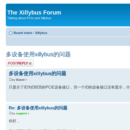
The Xillybus Forum
Talking about PCIe and Xillybus
Board index
‹
Xillybus
多设备使用xillybus的问题
Post a reply
多设备使用xillybus的问题
by
Guest
»
只显示了ID为EBEB的PCIE设备接口，另一个ID的设备接口没有显示，
Re: 多设备使用xillybus的问题
by
support
»
你好，